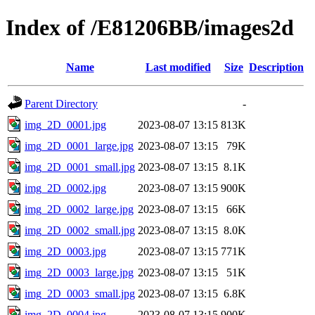
Index of /E81206BB/images2d
Name
Last modified
Size
Description
Parent Directory
-
img_2D_0001.jpg
2023-08-07 13:15
813K
img_2D_0001_large.jpg
2023-08-07 13:15
79K
img_2D_0001_small.jpg
2023-08-07 13:15
8.1K
img_2D_0002.jpg
2023-08-07 13:15
900K
img_2D_0002_large.jpg
2023-08-07 13:15
66K
img_2D_0002_small.jpg
2023-08-07 13:15
8.0K
img_2D_0003.jpg
2023-08-07 13:15
771K
img_2D_0003_large.jpg
2023-08-07 13:15
51K
img_2D_0003_small.jpg
2023-08-07 13:15
6.8K
img_2D_0004.jpg
2023-08-07 13:15
900K