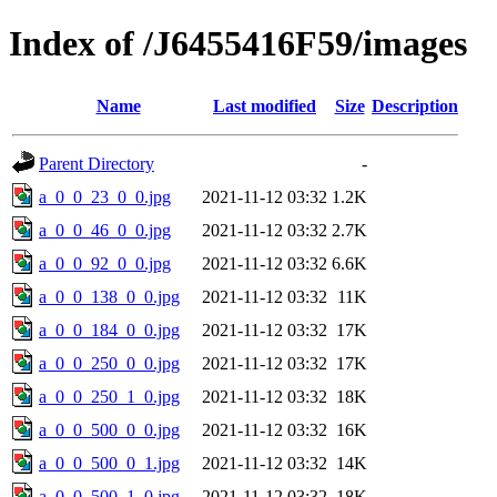
Index of /J6455416F59/images
Name
Last modified
Size
Description
Parent Directory
-
a_0_0_23_0_0.jpg
2021-11-12 03:32
1.2K
a_0_0_46_0_0.jpg
2021-11-12 03:32
2.7K
a_0_0_92_0_0.jpg
2021-11-12 03:32
6.6K
a_0_0_138_0_0.jpg
2021-11-12 03:32
11K
a_0_0_184_0_0.jpg
2021-11-12 03:32
17K
a_0_0_250_0_0.jpg
2021-11-12 03:32
17K
a_0_0_250_1_0.jpg
2021-11-12 03:32
18K
a_0_0_500_0_0.jpg
2021-11-12 03:32
16K
a_0_0_500_0_1.jpg
2021-11-12 03:32
14K
a_0_0_500_1_0.jpg
2021-11-12 03:32
18K