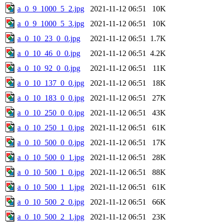
a_0_9_1000_5_2.jpg
2021-11-12 06:51
10K
a_0_9_1000_5_3.jpg
2021-11-12 06:51
10K
a_0_10_23_0_0.jpg
2021-11-12 06:51
1.7K
a_0_10_46_0_0.jpg
2021-11-12 06:51
4.2K
a_0_10_92_0_0.jpg
2021-11-12 06:51
11K
a_0_10_137_0_0.jpg
2021-11-12 06:51
18K
a_0_10_183_0_0.jpg
2021-11-12 06:51
27K
a_0_10_250_0_0.jpg
2021-11-12 06:51
43K
a_0_10_250_1_0.jpg
2021-11-12 06:51
61K
a_0_10_500_0_0.jpg
2021-11-12 06:51
17K
a_0_10_500_0_1.jpg
2021-11-12 06:51
28K
a_0_10_500_1_0.jpg
2021-11-12 06:51
88K
a_0_10_500_1_1.jpg
2021-11-12 06:51
61K
a_0_10_500_2_0.jpg
2021-11-12 06:51
66K
a_0_10_500_2_1.jpg
2021-11-12 06:51
23K