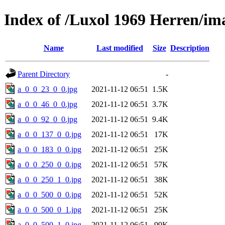
Index of /Luxol 1969 Herren/im
Name
Last modified
Size
Description
Parent Directory
-
a_0_0_23_0_0.jpg
2021-11-12 06:51
1.5K
a_0_0_46_0_0.jpg
2021-11-12 06:51
3.7K
a_0_0_92_0_0.jpg
2021-11-12 06:51
9.4K
a_0_0_137_0_0.jpg
2021-11-12 06:51
17K
a_0_0_183_0_0.jpg
2021-11-12 06:51
25K
a_0_0_250_0_0.jpg
2021-11-12 06:51
57K
a_0_0_250_1_0.jpg
2021-11-12 06:51
38K
a_0_0_500_0_0.jpg
2021-11-12 06:51
52K
a_0_0_500_0_1.jpg
2021-11-12 06:51
25K
a_0_0_500_1_0.jpg
2021-11-12 06:51
99K